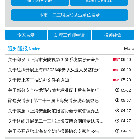
技防服务系统
散装汽油系统
本市一二三级技防从业单位名录
专家名录
助理工程师申请
投诉建议
通知通报
More
Notice
关于印发《上海市安防视频图像系统信息安全产品技术基本要求（试行）》的通知
06-10
关于组织开展上海市2026年安防从业人员基础知识培训的通知
06-10
关于废止若干技防办文件的通知
05-20
关于部分安全技术防范地方标准废止后有关执行要求的通知
05-12
聚焦安博会 | 第二十三届上海安博会观众预登记上线
05-07
关于实施《上海安全防范报警协会专家管理办法》《上海安全防范报警协会专家考核实施细则》的通知
04-27
关于组织开展第二十三届上海安博会期间专题培训的通知
04-27
关于公开选聘上海安全防范报警协会专家的公告
04-14