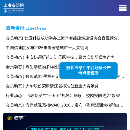
最新资讯
Latest News
会员动态| 狄卫科技成功举办上海市智能建筑建设协会音视频分会第五期技术沙龙聚势前沿，智启未来！
中国信通院发布2026未来智慧城市十大关键词
会员动态 | 中安协调研组走进天跃科技，聚力安防新质生产力
会员动态 | 野生动植物多样性监测平台建设方案
散装汽柴油平台迁移公告
请点击查看
会员动态 | 数智赋能“手机+”无卡便捷通行，海康威视亮相国际交通展
会员动态 | 大华股份荣膺浙江省标准创新重大贡献奖
行业动态丨《教育发展“十五五”规划》解读：校园安防进入“数智化+国产化”新时代
会员动态 | 海康威视亮相WAIC 2026，发布《海康观澜大模型白皮书》