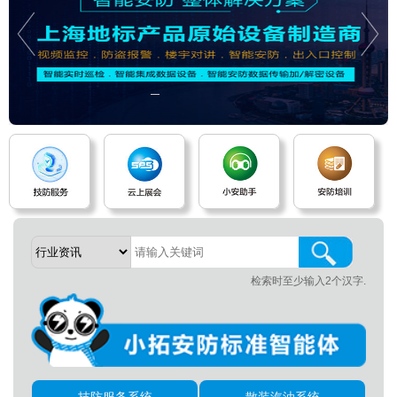
检索时至少输入2个汉字.