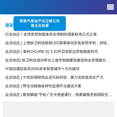
散装汽柴油平台迁移公告
最新资讯
Latest News
请点击查看
行业动态丨全球首部智能体安全强制性国家标准正式立项
会员动态 | 上海狄卫科技斩获LED屏幕移动安装发明专利，持续夯实声光电集成技术壁垒
会员动态 | 泰科C•CURE IQ 3.20开启安防运营智能新时代
会员动态| 狄卫科技成功举办上海市智能建筑建设协会音视频分会第五期技术沙龙聚势前沿，智启未来！
中国信通院发布2026未来智慧城市十大关键词
会员动态 | 中安协调研组走进天跃科技，聚力安防新质生产力
会员动态 | 野生动植物多样性监测平台建设方案
会员动态 | 数智赋能“手机+”无卡便捷通行，海康威视亮相国际交通展